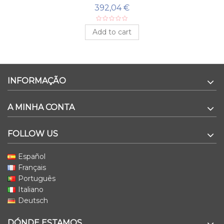
392,04 €
Add to cart
INFORMAÇÃO
A MINHA CONTA
FOLLOW US
Español
Français
Português
Italiano
Deutsch
DÓNDE ESTAMOS