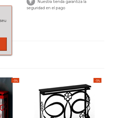
Nuestra tienda garantiza la
seguridad en el pago
 seu
-5%
-5%