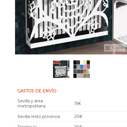
Expand
GASTOS DE ENVÍO
Sevilla y área
15€
metropolitana
Sevilla resto provincia
20€