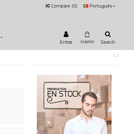
Compare
(
0
)
Português
(vazio)
Entrar
Search