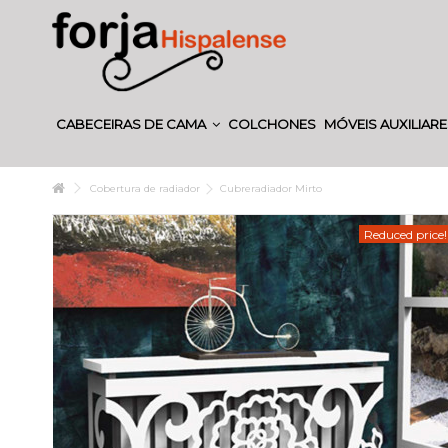
CABECEIRAS DE CAMA
COLCHONES
MÓVEIS AUXILIAR
Cobertura de radiador
Cubreradiador Mirto
Reduced price!