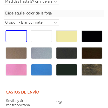
Elige aquí el color de la forja:
GASTOS DE ENVÍO
Sevilla y área
15€
metropolitana