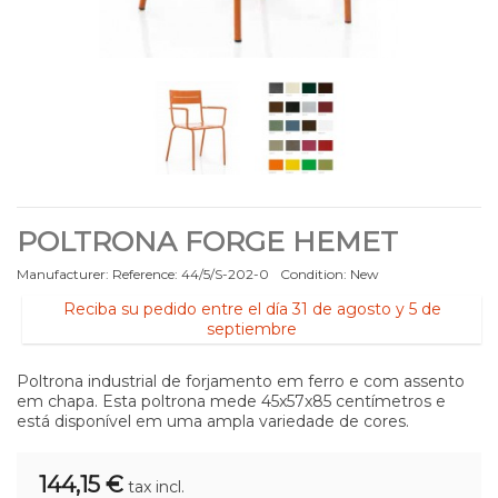
POLTRONA FORGE HEMET
Manufacturer:
Reference:
44/5/S-202-0
Condition:
New
Reciba su pedido entre el día 31 de agosto y 5 de
septiembre
Poltrona industrial de forjamento em ferro e com assento
em chapa. Esta poltrona mede 45x57x85 centímetros e
está disponível em uma ampla variedade de cores.
144,15 €
tax incl.