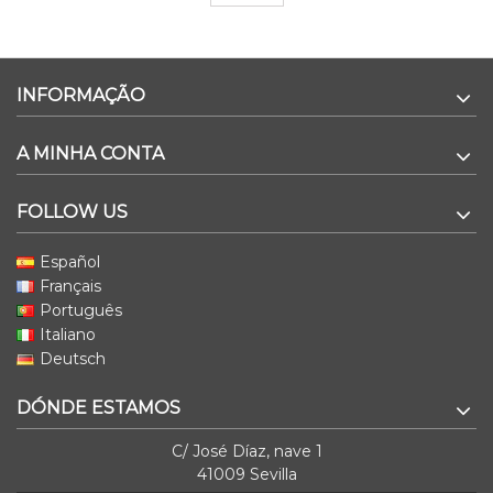
INFORMAÇÃO
A MINHA CONTA
FOLLOW US
Español
Français
Português
Italiano
Deutsch
DÓNDE ESTAMOS
C/ José Díaz, nave 1
41009 Sevilla