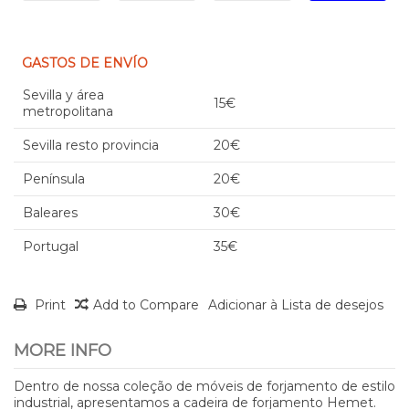
GASTOS DE ENVÍO
Sevilla y área
15€
metropolitana
Sevilla resto provincia
20€
Península
20€
Baleares
30€
Portugal
35€
Print
Add to Compare
Adicionar à Lista de desejos
MORE INFO
Dentro de nossa coleção de móveis de forjamento de estilo
industrial, apresentamos a cadeira de forjamento Hemet.