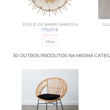
ESPEJO DE BAMBÚ AMAPOLA
SIL
175,00 €
More
30 OUTROS PRODUTOS NA MESMA CATEG