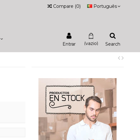
Compare
(
0
)
Português
(vazio)
Entrar
Search