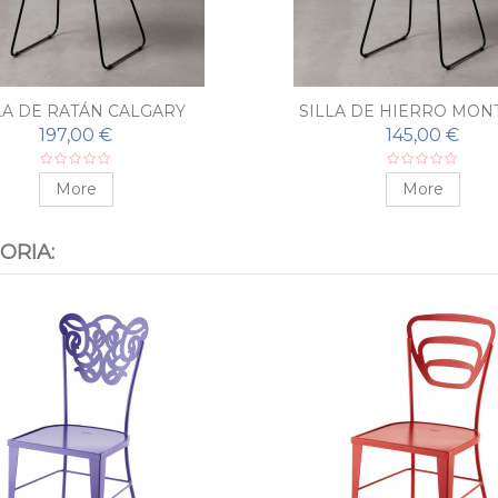
LA DE RATÁN CALGARY
SILLA DE HIERRO MON
197,00 €
145,00 €
More
More
ORIA: