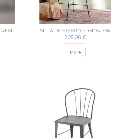
TREAL
SILLA DE HIERRO EDMONTON
205,00 €
More