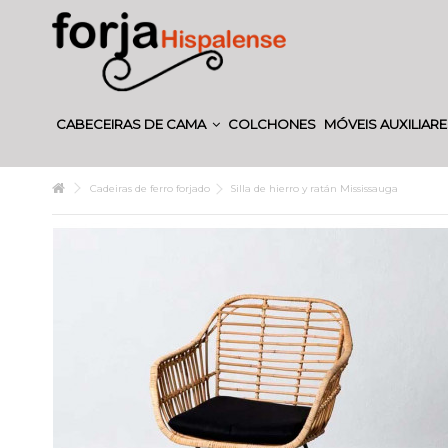
CABECEIRAS DE CAMA
COLCHONES
MÓVEIS AUXILIAR
Cadeiras de ferro forjado
Silla de hierro y ratán Mississauga