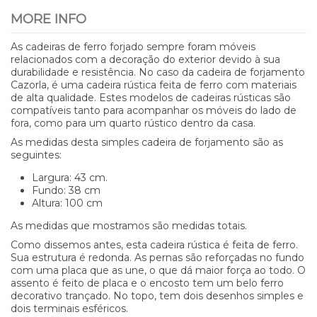
MORE INFO
As cadeiras de ferro forjado sempre foram móveis
relacionados com a decoração do exterior devido à sua
durabilidade e resistência. No caso da cadeira de forjamento
Cazorla, é uma cadeira rústica feita de ferro com materiais
de alta qualidade. Estes modelos de cadeiras rústicas são
compatíveis tanto para acompanhar os móveis do lado de
fora, como para um quarto rústico dentro da casa.
As medidas desta simples cadeira de forjamento são as
seguintes:
Largura: 43 cm.
Fundo: 38 cm
Altura: 100 cm
As medidas que mostramos são medidas totais.
Como dissemos antes, esta cadeira rústica é feita de ferro.
Sua estrutura é redonda. As pernas são reforçadas no fundo
com uma placa que as une, o que dá maior força ao todo. O
assento é feito de placa e o encosto tem um belo ferro
decorativo trançado. No topo, tem dois desenhos simples e
dois terminais esféricos.