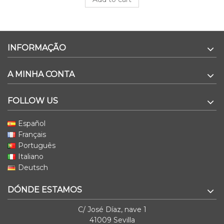
INFORMAÇÃO
A MINHA CONTA
FOLLOW US
Español
Français
Português
Italiano
Deutsch
DÓNDE ESTAMOS
C/ José Díaz, nave 1
41009 Sevilla