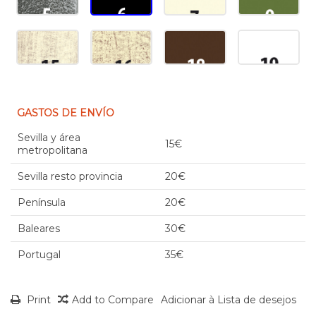
GASTOS DE ENVÍO
Sevilla y área
15€
metropolitana
Sevilla resto provincia
20€
Península
20€
Baleares
30€
Portugal
35€
Print
Add to Compare
Adicionar à Lista de desejos