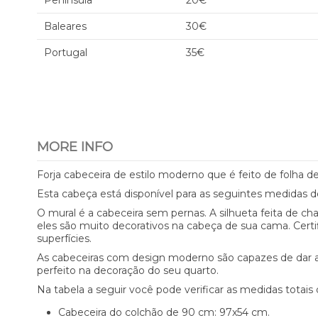
Península
20€
Baleares
30€
Portugal
35€
MORE INFO
Forja cabeceira de estilo moderno que é feito de folha
Esta cabeça está disponível para as seguintes medidas 
O mural é a cabeceira sem pernas. A silhueta feita de c
eles são muito decorativos na cabeça de sua cama. Certif
superfícies.
As cabeceiras com design moderno são capazes de dar ao
perfeito na decoração do seu quarto.
Na tabela a seguir você pode verificar as medidas totais
Cabeceira do colchão de 90 cm: 97x54 cm.