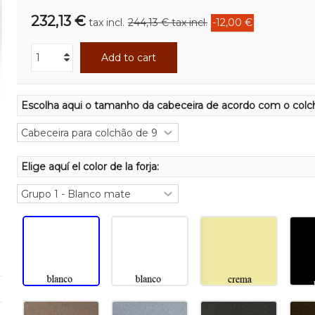
232,13 €
tax incl.
244,13 €
tax incl.
-12,00 €
Add to cart
Escolha aqui o tamanho da cabeceira de acordo com o colc
Elige aquí el color de la forja: