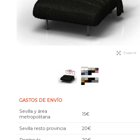
Expand
GASTOS DE ENVÍO
Sevilla y área
15€
metropolitana
Sevilla resto provincia
20€