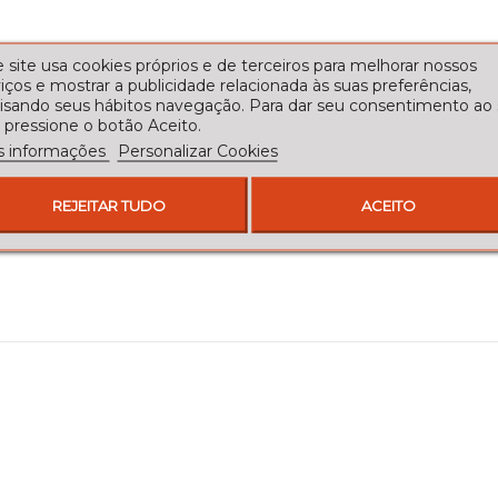
 site usa cookies próprios e de terceiros para melhorar nossos
iços e mostrar a publicidade relacionada às suas preferências,
lisando seus hábitos navegação. Para dar seu consentimento ao
 pressione o botão Aceito.
s informações
Personalizar Cookies
REJEITAR TUDO
ACEITO