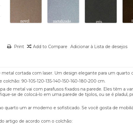
Print
Add to Compare
Adicionar à Lista de desejos
 de metal cortada com laser. Um design elegante para um quarto
de colchão: 90-105-120-135-140-150-160-180-200 cm.
hapa de metal vai com parafusos fixados na parede. Eles têm a v
ique-se de colocá-lo em uma parede de tijolos, ou se é pladul, pr
 quarto um ar moderno e sofisticado. Se você gosta de mobiliári
 do artigo de acordo com o colchão: