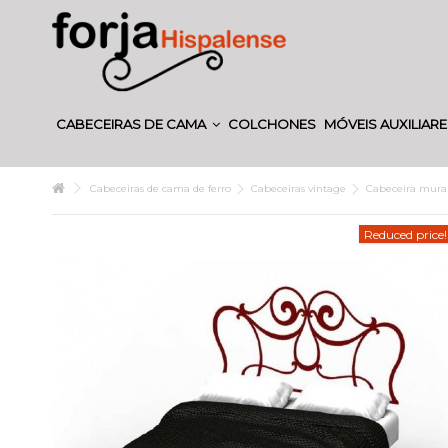
CABECEIRAS DE CAMA
COLCHONES
MÓVEIS AUXILIAR
Cabeceiras de cama de ferro
Cabeceiras vintage
Cabeceira mural
Reduced price!