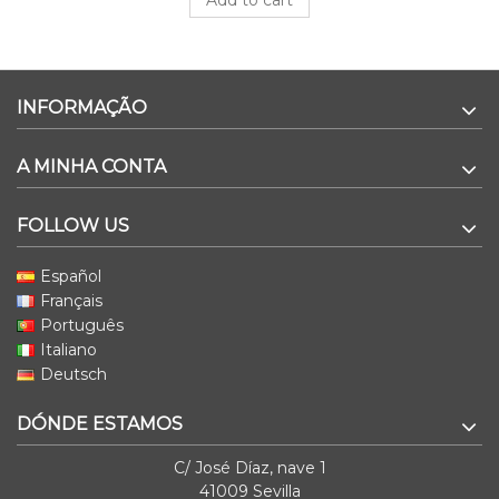
INFORMAÇÃO
A MINHA CONTA
FOLLOW US
Español
Français
Português
Italiano
Deutsch
DÓNDE ESTAMOS
C/ José Díaz, nave 1
41009 Sevilla