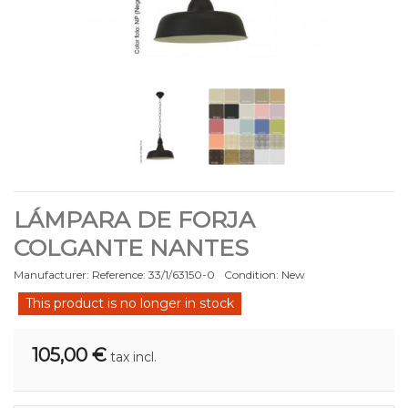
LÁMPARA DE FORJA
COLGANTE NANTES
Manufacturer:
Reference:
33/1/63150-0
Condition:
New
This product is no longer in stock
105,00 €
tax incl.