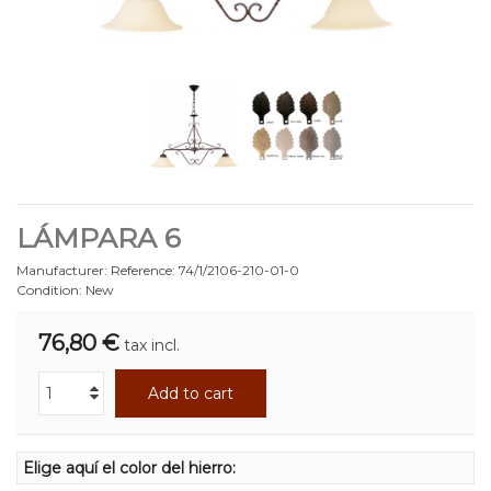
LÁMPARA 6
Manufacturer:
Reference:
74/1/2106-210-01-0
Condition:
New
76,80 €
tax incl.
Add to cart
Elige aquí el color del hierro: