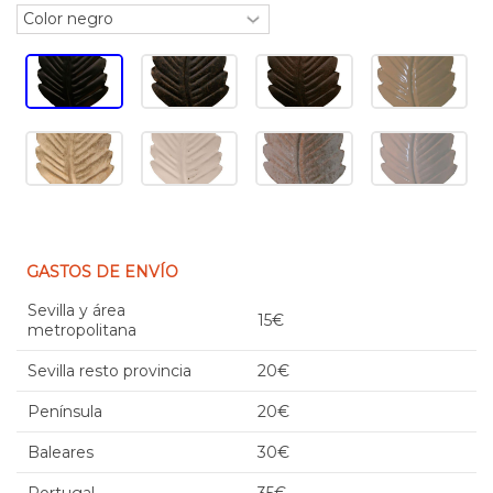
GASTOS DE ENVÍO
Sevilla y área
15€
metropolitana
Sevilla resto provincia
20€
Península
20€
Baleares
30€
Portugal
35€