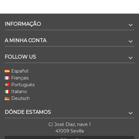
INFORMAÇÃO
A MINHA CONTA
FOLLOW US
Español
Français
Português
Italiano
Deutsch
DÓNDE ESTAMOS
C/ José Díaz, nave 1
41009 Sevilla