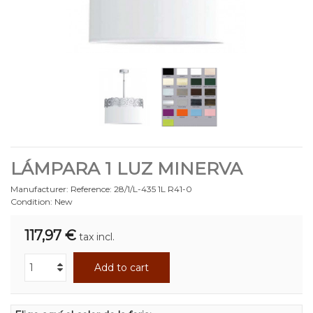
LÁMPARA 1 LUZ MINERVA
Manufacturer:
Reference:
28/1/L-435 1L R41-0
Condition:
New
117,97 €
tax incl.
Add to cart