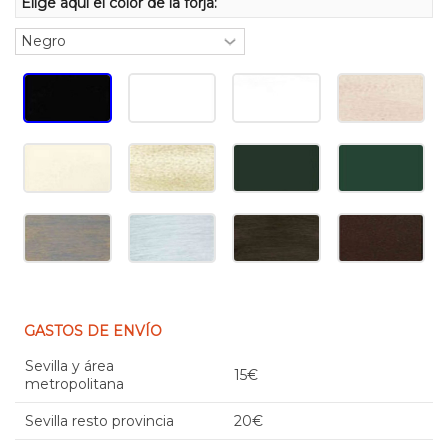
Elige aquí el color de la forja:
GASTOS DE ENVÍO
Sevilla y área
15€
metropolitana
Sevilla resto provincia
20€