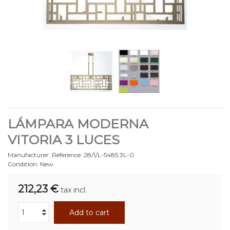
LÁMPARA MODERNA
VITORIA 3 LUCES
Manufacturer:
Reference:
28/1/L-5485 3L-0
Condition:
New
212,23 €
tax incl.
Add to cart