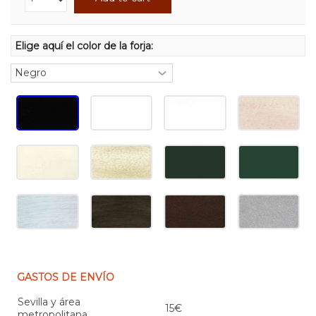
Elige aquí el color de la forja:
GASTOS DE ENVÍO
Sevilla y área
15€
metropolitana