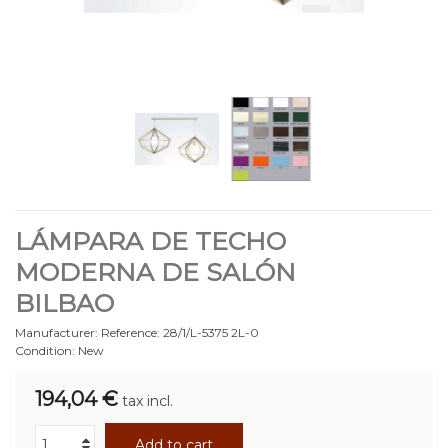
LÁMPARA DE TECHO
MODERNA DE SALÓN
BILBAO
Manufacturer:
Reference:
28/1/L-5375 2L-0
Condition:
New
194,04 €
tax incl.
Add to cart