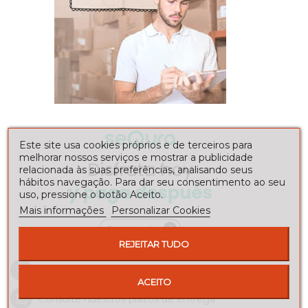
Este site usa cookies próprios e de terceiros para
melhorar nossos serviços e mostrar a publicidade
relacionada às suas preferências, analisando seus
hábitos navegação. Para dar seu consentimento ao seu
uso, pressione o botão Aceito.
Mais informações
Personalizar Cookies
REJEITAR TUDO
Envíos a toda la península
ACEITO
Consulte nuestros
plazos de entrega