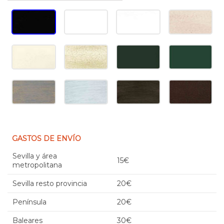
GASTOS DE ENVÍO
Sevilla y área
15€
metropolitana
Sevilla resto provincia
20€
Península
20€
Baleares
30€