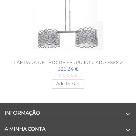
LÂMPADA DE TETO DE FERRO FORJADO ESES 2
LUZES
325,24 €
Add to cart
INFORMAÇÃO
A MINHA CONTA