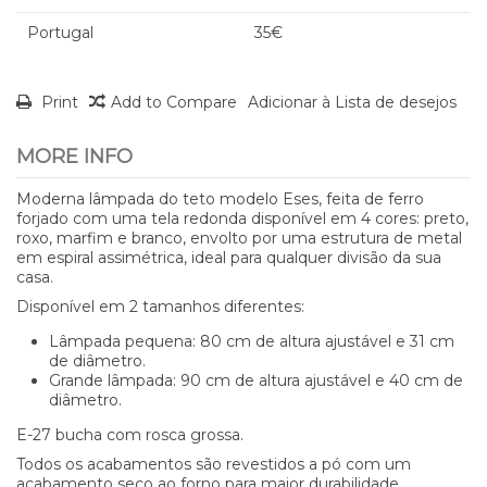
Portugal
35€
Print
Add to Compare
Adicionar à Lista de desejos
MORE INFO
Moderna lâmpada do teto modelo Eses, feita de ferro
forjado com uma tela redonda disponível em 4 cores: preto,
roxo, marfim e branco, envolto por uma estrutura de metal
em espiral assimétrica, ideal para qualquer divisão da sua
casa.
Disponível em 2 tamanhos diferentes:
Lâmpada pequena: 80 cm de altura ajustável e 31 cm
de diâmetro.
Grande lâmpada: 90 cm de altura ajustável e 40 cm de
diâmetro.
E-27 bucha com rosca grossa.
Todos os acabamentos são revestidos a pó com um
acabamento seco ao forno para maior durabilidade.