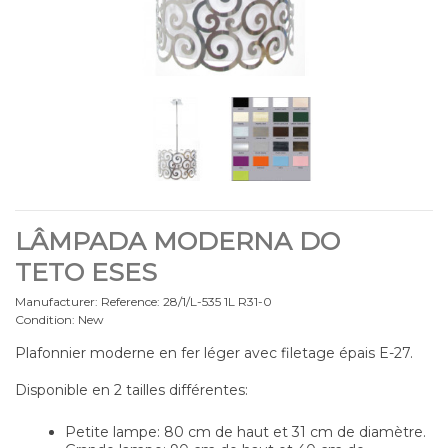
LÂMPADA MODERNA DO
TETO ESES
Manufacturer:
Reference:
28/1/L-535 1L R31-0
Condition:
New
Plafonnier moderne en fer léger avec filetage épais E-27.
Disponible en 2 tailles différentes:
Petite lampe: 80 cm de haut et 31 cm de diamètre.