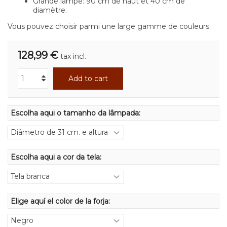
Grande lampe: 90 cm de haut et 40 cm de
diamètre.
Vous pouvez choisir parmi une large gamme de couleurs.
128,99 €
tax incl.
Add to cart
Escolha aqui o tamanho da lâmpada:
Escolha aqui a cor da tela:
Elige aquí el color de la forja: