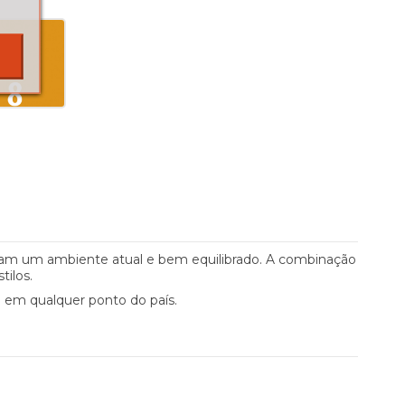
uram um ambiente atual e bem equilibrado. A combinação
tilos.
o em qualquer ponto do país.