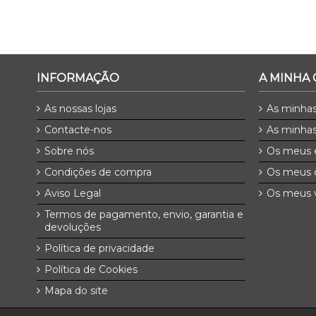
INFORMAÇÃO
A MINHA
As nossas lojas
As minha
Contacte-nos
As minhas
Sobre nós
Os meus 
Condições de compra
Os meus 
Aviso Legal
Os meus v
Termos de pagamento, envio, garantia e
devoluções
Política de privacidade
Política de Cookies
Mapa do site