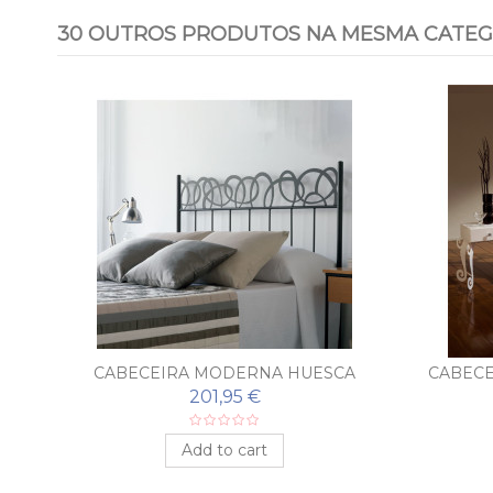
30 OUTROS PRODUTOS NA MESMA CATEG
Sale!
AS
CABECEIRA MODERNA HUESCA
CABECE
201,95 €
Add to cart