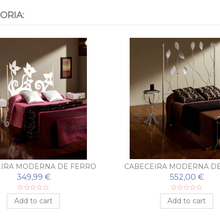
ORIA:
IRA MODERNA DE FERRO
CABECEIRA MODERNA D
FORJADO BEGOÑA
FORJADO ALEJAND
349,99 €
552,00 €
Add to cart
Add to cart