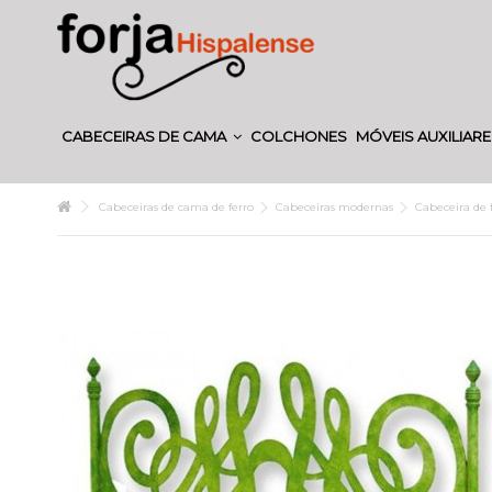
CABECEIRAS DE CAMA
COLCHONES
MÓVEIS AUXILIAR
Cabeceiras de cama de ferro
Cabeceiras modernas
Cabeceira de f