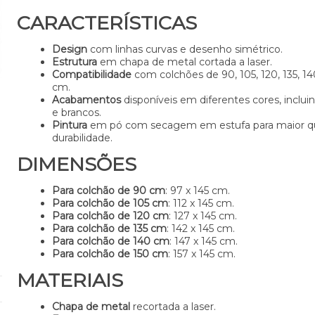
CARACTERÍSTICAS
Design
com linhas curvas e desenho simétrico.
Estrutura
em chapa de metal cortada a laser.
Compatibilidade
com colchões de 90, 105, 120, 135, 14
cm.
Acabamentos
disponíveis em diferentes cores, inclui
e brancos.
Pintura
em pó com secagem em estufa para maior qu
durabilidade.
DIMENSÕES
Para colchão de 90 cm
: 97 x 145 cm.
Para colchão de 105 cm
: 112 x 145 cm.
Para colchão de 120 cm
: 127 x 145 cm.
Para colchão de 135 cm
: 142 x 145 cm.
Para colchão de 140 cm
: 147 x 145 cm.
Para colchão de 150 cm
: 157 x 145 cm.
MATERIAIS
Chapa de metal
recortada a laser.