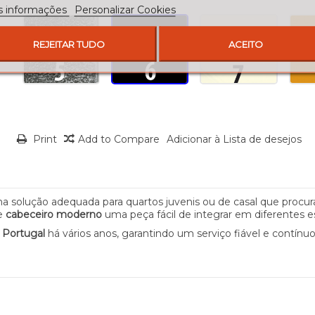
s informações
Personalizar Cookies
REJEITAR TUDO
ACEITO
Print
Add to Compare
Adicionar à Lista de desejos
ma solução adequada para quartos juvenis ou de casal que proc
te
cabeceiro moderno
uma peça fácil de integrar em diferentes es
m
Portugal
há vários anos, garantindo um serviço fiável e contínu