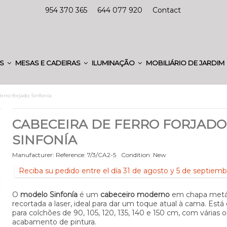
954 370 365
644 077 920
Contact
ES
MESAS E CADEIRAS
ILUMINAÇÃO
MOBILIÁRIO DE JARDIM
erro forjado Sinfonía
CABECEIRA DE FERRO FORJADO
SINFONÍA
Manufacturer:
Reference:
7/3/CA2-5
Condition:
New
Reciba su pedido entre el día 31 de agosto y 5 de septiemb
O
modelo Sinfonía
é um
cabeceiro moderno
em chapa metá
recortada a laser, ideal para dar um toque atual à cama. Está 
para colchões de 90, 105, 120, 135, 140 e 150 cm, com várias
acabamento de pintura.