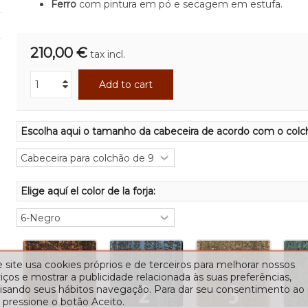
Ferro
com pintura em pó e secagem em estufa.
210,00 €
tax incl.
Add to cart
Escolha aqui o tamanho da cabeceira de acordo com o colc
Elige aquí el color de la forja:
 site usa cookies próprios e de terceiros para melhorar nossos
iços e mostrar a publicidade relacionada às suas preferências,
lisando seus hábitos navegação. Para dar seu consentimento ao
 pressione o botão Aceito.