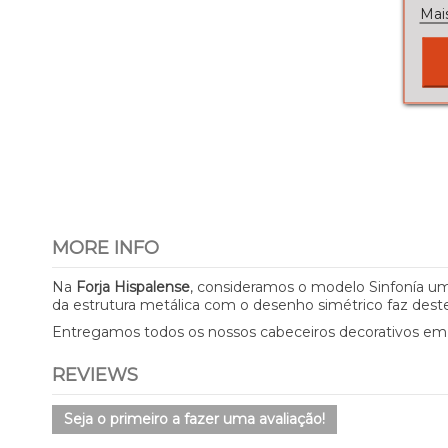
Mai
MORE INFO
Na
Forja Hispalense
, consideramos o modelo Sinfonía u
da estrutura metálica com o desenho simétrico faz des
Entregamos todos os nossos cabeceiros decorativos e
REVIEWS
Seja o primeiro a fazer uma avaliação!