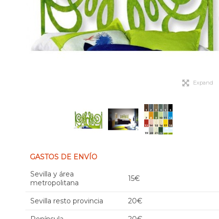
Expand
GASTOS DE ENVÍO
Sevilla y área
15€
metropolitana
Sevilla resto provincia
20€