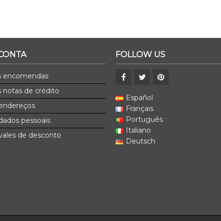
 CONTA
FOLLOW US
s encomendas
 notas de crédito
Español
endereços
Français
Português
dados pessoais
Italiano
ales de desconto
Deutsch