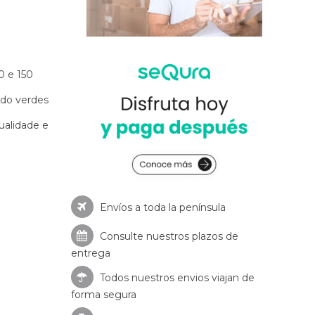
0 e 150
ndo verdes
alidade e
Envíos a toda la península
Consulte nuestros
plazos de
entrega
Todos nuestros envios viajan de
forma segura