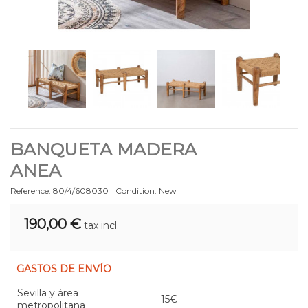
BANQUETA MADERA
ANEA
Reference:
80/4/608030
Condition:
New
190,00 €
tax incl.
GASTOS DE ENVÍO
Sevilla y área
15€
metropolitana