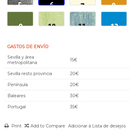
GASTOS DE ENVÍO
Sevilla y área
15€
metropolitana
Sevilla resto provincia
20€
Península
20€
Baleares
30€
Portugal
35€
Print
Add to Compare
Adicionar à Lista de desejos