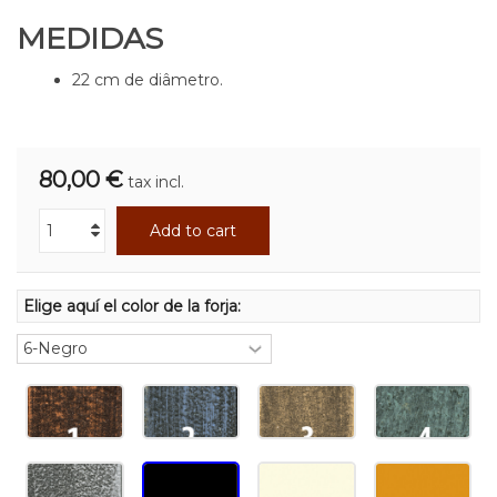
MEDIDAS
22 cm de diâmetro.
80,00 €
tax incl.
Add to cart
Elige aquí el color de la forja: