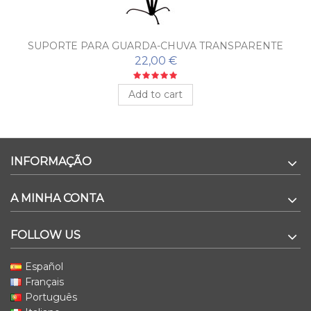
SUPORTE PARA GUARDA-CHUVA TRANSPARENTE
22,00 €
Add to cart
INFORMAÇÃO
A MINHA CONTA
FOLLOW US
Español
Français
Português