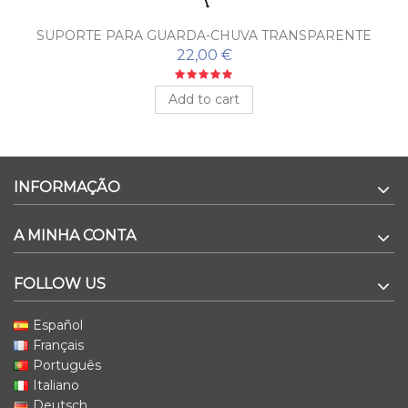
SUPORTE PARA GUARDA-CHUVA TRANSPARENTE
22,00 €
Add to cart
INFORMAÇÃO
A MINHA CONTA
FOLLOW US
Español
Français
Português
Italiano
Deutsch