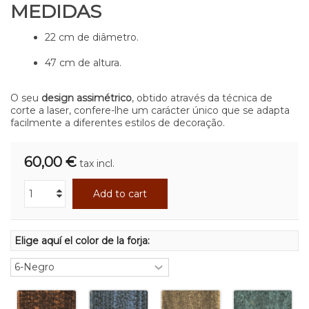
MEDIDAS
22 cm de diâmetro.
47 cm de altura.
O seu
design assimétrico
, obtido através da técnica de
corte a laser, confere-lhe um carácter único que se adapta
facilmente a diferentes estilos de decoração.
60,00 €
tax incl.
Add to cart
Elige aquí el color de la forja: