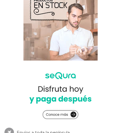
Envíos a toda la península