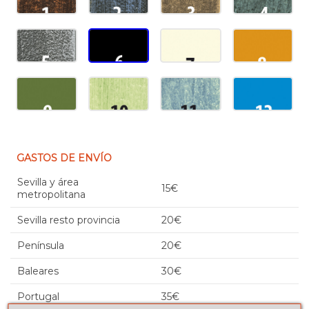
GASTOS DE ENVÍO
Sevilla y área
15€
metropolitana
Sevilla resto provincia
20€
Península
20€
Baleares
30€
Portugal
35€