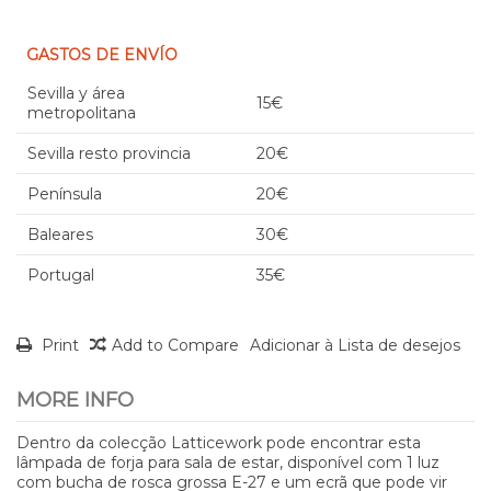
GASTOS DE ENVÍO
Sevilla y área
15€
metropolitana
Sevilla resto provincia
20€
Península
20€
Baleares
30€
Portugal
35€
Print
Add to Compare
Adicionar à Lista de desejos
MORE INFO
Dentro da colecção Latticework pode encontrar esta
lâmpada de forja para sala de estar, disponível com 1 luz
com bucha de rosca grossa E-27 e um ecrã que pode vir