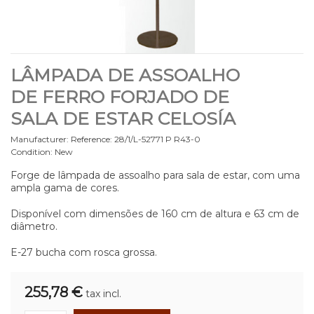
LÂMPADA DE ASSOALHO
DE FERRO FORJADO DE
SALA DE ESTAR CELOSÍA
Manufacturer:
Reference:
28/1/L-52771 P R43-0
Condition:
New
Forge de lâmpada de assoalho para sala de estar, com uma
ampla gama de cores.
Disponível com dimensões de 160 cm de altura e 63 cm de
diâmetro.
E-27 bucha com rosca grossa.
255,78 €
tax incl.