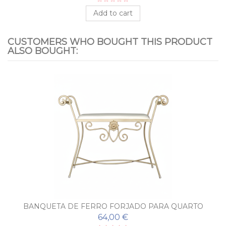
Add to cart
CUSTOMERS WHO BOUGHT THIS PRODUCT
ALSO BOUGHT:
BANQUETA DE FERRO FORJADO PARA QUARTO
COMBO
64,00 €