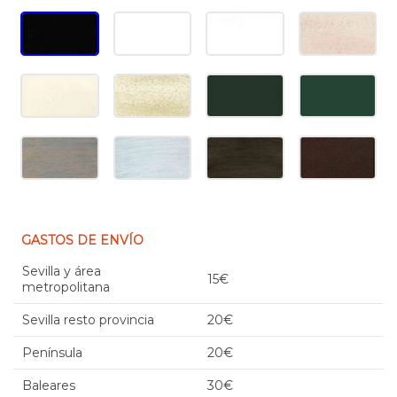
GASTOS DE ENVÍO
Sevilla y área
15€
metropolitana
Sevilla resto provincia
20€
Península
20€
Baleares
30€