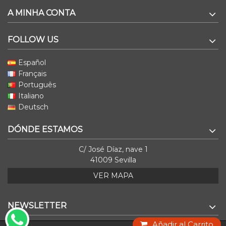
A MINHA CONTA
FOLLOW US
Español
Français
Português
Italiano
Deutsch
DÓNDE ESTAMOS
C/ José Díaz, nave 1
41009 Sevilla
VER MAPA
NEWSLETTER
Añadir al Carrito