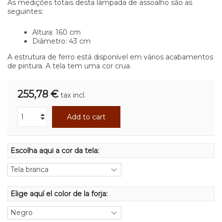
As medições totais desta lâmpada de assoalho são as
seguintes:
Altura: 160 cm
Diâmetro: 43 cm
A estrutura de ferro está disponível em vários acabamentos
de pintura. A tela tem uma cor crua.
255,78 €
tax incl.
Add to cart
Escolha aqui a cor da tela:
Elige aquí el color de la forja: