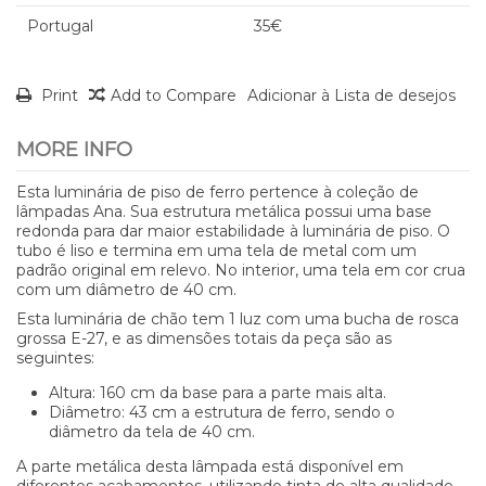
Portugal
35€
Print
Add to Compare
Adicionar à Lista de desejos
MORE INFO
Esta luminária de piso de ferro pertence à coleção de
lâmpadas Ana. Sua estrutura metálica possui uma base
redonda para dar maior estabilidade à luminária de piso. O
tubo é liso e termina em uma tela de metal com um
padrão original em relevo. No interior, uma tela em cor crua
com um diâmetro de 40 cm.
Esta luminária de chão tem 1 luz com uma bucha de rosca
grossa E-27, e as dimensões totais da peça são as
seguintes:
Altura: 160 cm da base para a parte mais alta.
Diâmetro: 43 cm a estrutura de ferro, sendo o
diâmetro da tela de 40 cm.
A parte metálica desta lâmpada está disponível em
diferentes acabamentos, utilizando tinta de alta qualidade