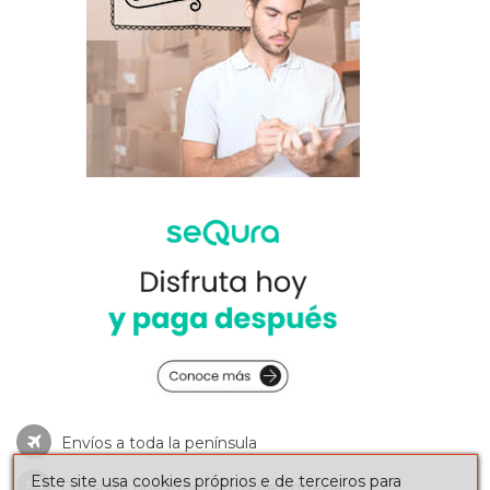
Envíos a toda la península
Este site usa cookies próprios e de terceiros para
Consulte nuestros
plazos de entrega