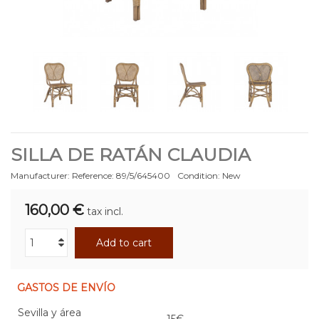
SILLA DE RATÁN CLAUDIA
Manufacturer:
Reference:
89/5/645400
Condition:
New
160,00 €
tax incl.
Add to cart
GASTOS DE ENVÍO
Sevilla y área
15€