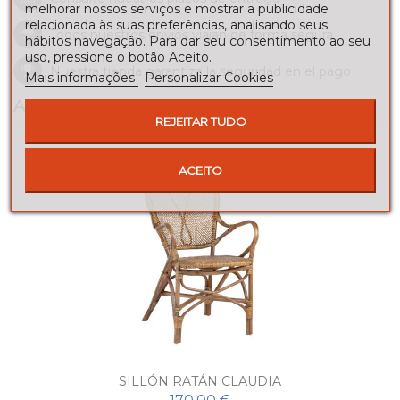
melhorar nossos serviços e mostrar a publicidade
relacionada às suas preferências, analisando seus
Todos nuestros envios viajan de forma segura
hábitos navegação. Para dar seu consentimento ao seu
uso, pressione o botão Aceito.
Nuestra tienda garantiza la seguridad en el pago
Mais informações
Personalizar Cookies
ACCESSORIES
REJEITAR TUDO
ACEITO
SILLÓN RATÁN CLAUDIA