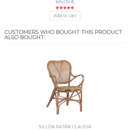
PUERTO
615,00 €
Add to cart
CUSTOMERS WHO BOUGHT THIS PRODUCT
ALSO BOUGHT:
SILLÓN RATÁN CLAUDIA