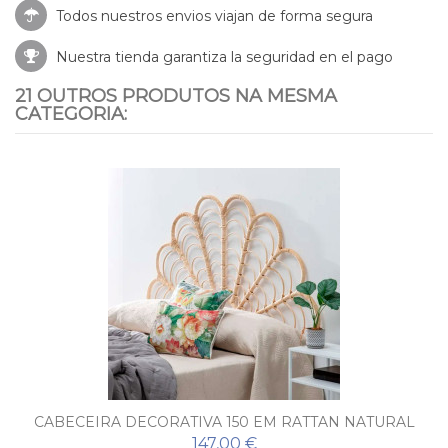
Todos nuestros envios viajan de forma segura
Nuestra tienda garantiza la seguridad en el pago
21 OUTROS PRODUTOS NA MESMA
CATEGORIA:
CABECEIRA DECORATIVA 150 EM RATTAN NATURAL
BATZAN
147,00 €