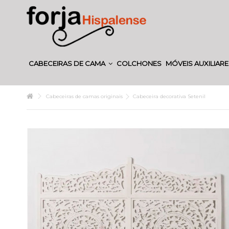
CABECEIRAS DE CAMA
COLCHONES
MÓVEIS AUXILIAR
Cabeceiras de camas originais
Cabeceira decorativa Setenil