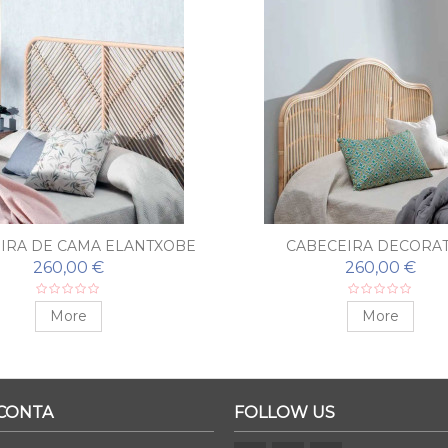
IRA DE CAMA ELANTXOBE
CABECEIRA DECORAT
GENALGUACIL
260,00 €
260,00 €
More
More
 CONTA
FOLLOW US