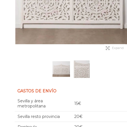
Expand
GASTOS DE ENVÍO
Sevilla y área
15€
metropolitana
Sevilla resto provincia
20€