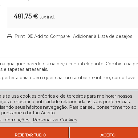
481,75 €
tax incl.
Print
Add to Compare
Adicionar à Lista de desejos
ma qualquer parede numa peça central elegante. Combina na per
s e tapetes artesanais.
, perfeita para quem quer criar um ambiente íntimo, confortáv
 site usa cookies próprios e de terceiros para melhorar nossos
iços e mostrar a publicidade relacionada às suas preferências,
lisando seus hábitos navegação. Para dar seu consentimento ao
 pressione o botão Aceito.
s informações
Personalizar Cookies
REJEITAR TUDO
ACEITO