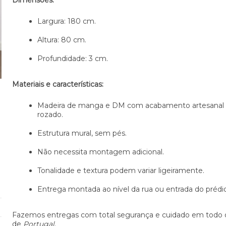
Dimensões:
Largura: 180 cm.
Altura: 80 cm.
Profundidade: 3 cm.
Materiais e características:
Madeira de manga e DM com acabamento artesanal 
rozado.
Estrutura mural, sem pés.
Não necessita montagem adicional.
Tonalidade e textura podem variar ligeiramente.
Entrega montada ao nível da rua ou entrada do prédio
Fazemos entregas com total segurança e cuidado em todo o 
de
Portugal
.