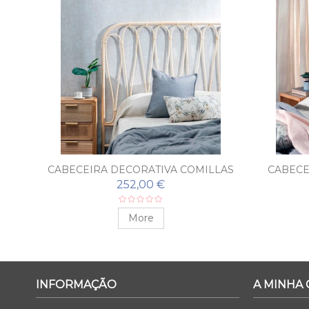
CABECEIRA DECORATIVA COMILLAS
CABECE
252,00 €
More
INFORMAÇÃO
A MINHA