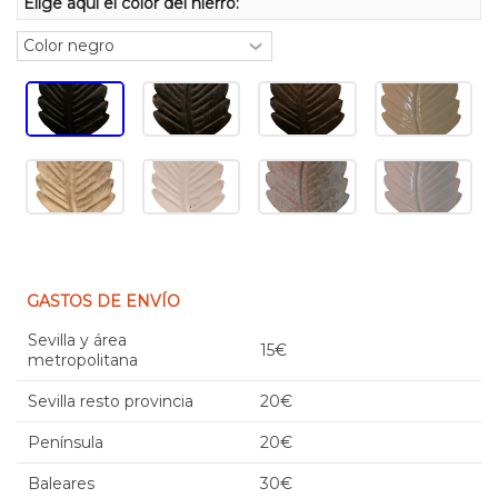
Elige aquí el color del hierro:
GASTOS DE ENVÍO
Sevilla y área
15€
metropolitana
Sevilla resto provincia
20€
Península
20€
Baleares
30€