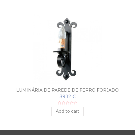
LUMINÁRIA DE PAREDE DE FERRO FORJADO
MEDINA
39,12 €
Add to cart