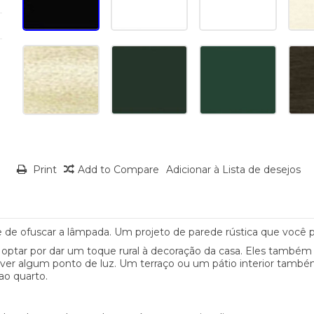
Print
Add to Compare
Adicionar à Lista de desejos
de de ofuscar a lâmpada. Um projeto de parede rústica que você p
 optar por dar um toque rural à decoração da casa. Eles também 
 tiver algum ponto de luz. Um terraço ou um pátio interior tamb
ao quarto.