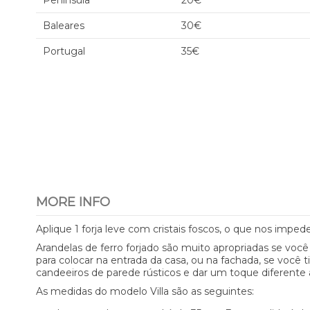
Península
20€
Baleares
30€
Portugal
35€
MORE INFO
Aplique 1 forja leve com cristais foscos, o que nos impe
Arandelas de ferro forjado são muito apropriadas se você
para colocar na entrada da casa, ou na fachada, se você
candeeiros de parede rústicos e dar um toque diferente 
As medidas do modelo Villa são as seguintes: