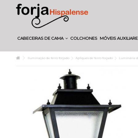
CABECEIRAS DE CAMA
COLCHONES
MÓVEIS AUXILIAR
Iluminação de ferro forjado
Apliques de ferro forjado
Luminária de