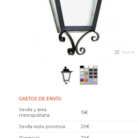
Expand
GASTOS DE ENVÍO
Sevilla y área
15€
metropolitana
Sevilla resto provincia
20€