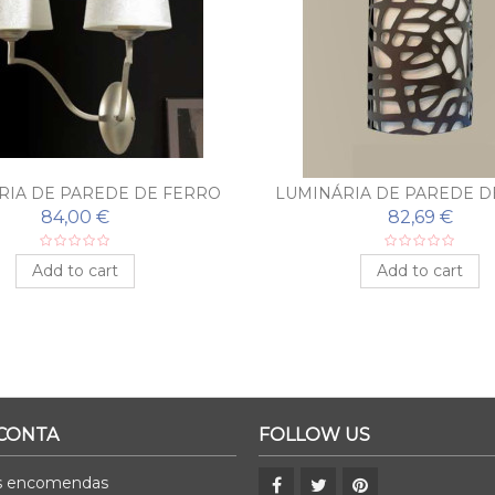
RIA DE PAREDE DE FERRO
LUMINÁRIA DE PAREDE D
ADO BOLA DE CRISTAL
FORJADO MODERNA CE
84,00 €
82,69 €
Add to cart
Add to cart
 CONTA
FOLLOW US
s encomendas