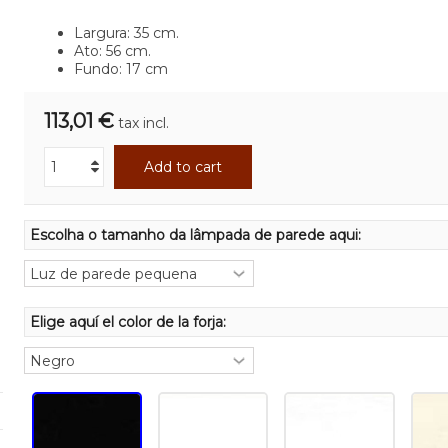
Largura: 35 cm.
Ato: 56 cm.
Fundo: 17 cm
113,01 €
tax incl.
Add to cart
Escolha o tamanho da lâmpada de parede aqui:
Elige aquí el color de la forja: