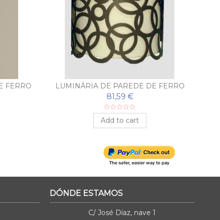
E FERRO
LUMINÁRIA DE PAREDE DE FERRO
LOSÍA
FORJADO CÍRCULOS
81,59 €
Add to cart
DÓNDE ESTAMOS
C/ José Díaz, nave 1