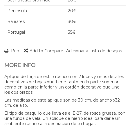
Península
20€
Baleares
30€
Portugal
35€
Print
Add to Compare
Adicionar à Lista de desejos
MORE INFO
Aplique de forja de estilo rústico con 2 luces y unos detalles
decorativos de hojas que tiene tanto en la parte superior
como en la parte inferior y un cordón decorativo que une
los dos brazos.
Las medidas de este aplique son de 30 cm. de ancho x32
cm. de alto.
El tipo de casquillo que lleva es el E-27, de rosca gruesa, con
una funda de vela. Un aplique de hierro ideal para darle un
ambiente rústico a la decoración de tu hogar.