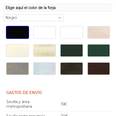
Elige aquí el color de la forja:
GASTOS DE ENVÍO
Sevilla y área
15€
metropolitana
Sevilla resto provincia
20€