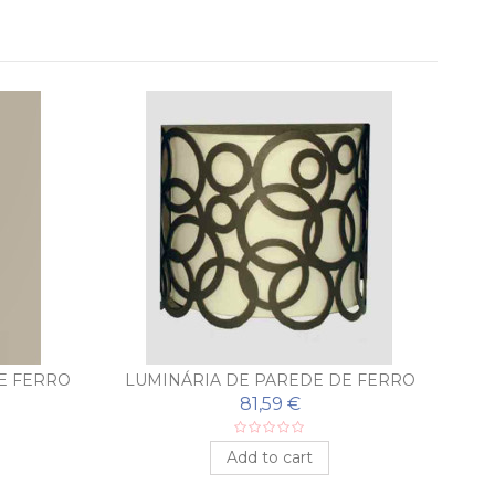
E FERRO
LUMINÁRIA DE PAREDE DE FERRO
LOSÍA
FORJADO CÍRCULOS
81,59 €
Add to cart