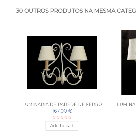
30 OUTROS PRODUTOS NA MESMA CATEG
RRO
LUMINÁRIA DE PAREDE DE FERRO
LUMINÁ
FORJADO BAEZA
FORJ
167,00 €
Add to cart