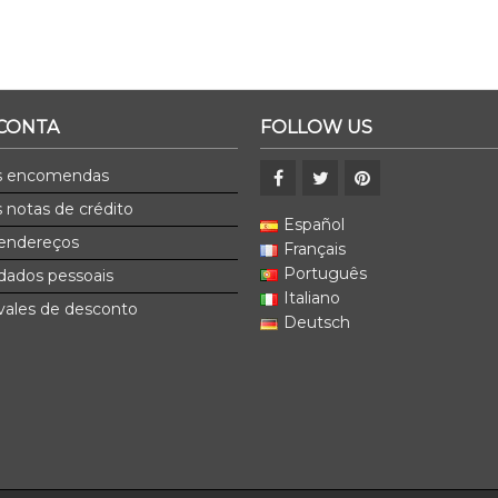
 CONTA
FOLLOW US
s encomendas
 notas de crédito
Español
endereços
Français
Português
dados pessoais
Italiano
ales de desconto
Deutsch