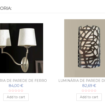
ORIA:
RIA DE PAREDE DE FERRO
LUMINÁRIA DE PAREDE D
ADO BOLA DE CRISTAL
FORJADO MODERNA CE
84,00 €
82,69 €
Add to cart
Add to cart