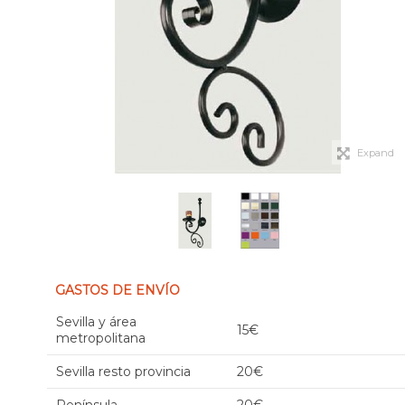
Expand
GASTOS DE ENVÍO
Sevilla y área
15€
metropolitana
Sevilla resto provincia
20€