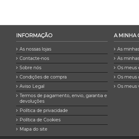
INFORMAÇÃO
A MINHA
As nossas lojas
As minha
Contacte-nos
As minhas
Sobre nós
Os meus 
Condições de compra
Os meus 
Aviso Legal
Os meus v
Termos de pagamento, envio, garantia e
devoluções
Política de privacidade
Política de Cookies
Mapa do site