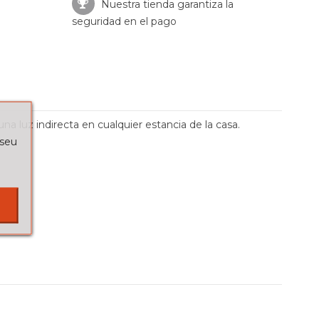
Nuestra tienda garantiza la
seguridad en el pago
una luz indirecta en cualquier estancia de la casa.
 seu