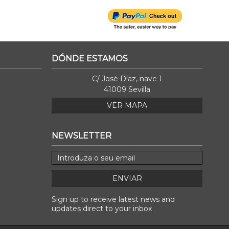
DÓNDE ESTAMOS
C/ José Díaz, nave 1
41009 Sevilla
VER MAPA
NEWSLETTER
ENVIAR
Sign up to receive latest news and
updates direct to your inbox