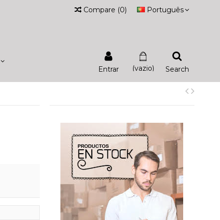
Compare
(
0
)
Português
(vazio)
Entrar
Search