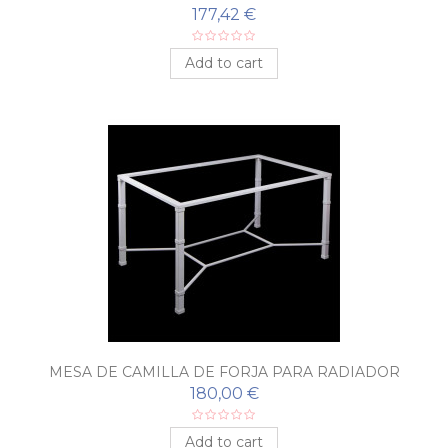
177,42 €
Add to cart
MESA DE CAMILLA DE FORJA PARA RADIADOR
180,00 €
Add to cart