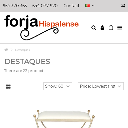
954 370 365
644 077 920
Contact
Destaques
DESTAQUES
There are 23 products.