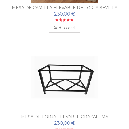
MESA DE CAMILLA ELEVABLE DE FORJA SEVILLA
CON REJILLA
230,00 €
Add to cart
MESA DE FORJA ELEVABLE GRAZALEMA
230,00 €