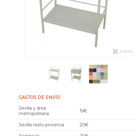
Expand
GASTOS DE ENVÍO
Sevilla y área
15€
metropolitana
Sevilla resto provincia
20€