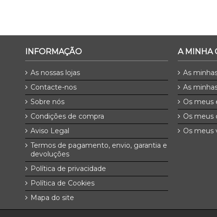
INFORMAÇÃO
A MINHA
As nossas lojas
As minha
Contacte-nos
As minhas
Sobre nós
Os meus 
Condições de compra
Os meus 
Aviso Legal
Os meus v
Termos de pagamento, envio, garantia e
devoluções
Política de privacidade
Política de Cookies
Mapa do site