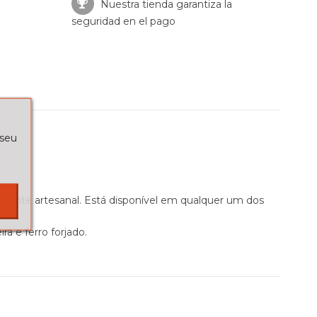
Nuestra tienda garantiza la
seguridad en el pago
 seu
mente artesanal. Está disponível em qualquer um dos
a e ferro forjado.