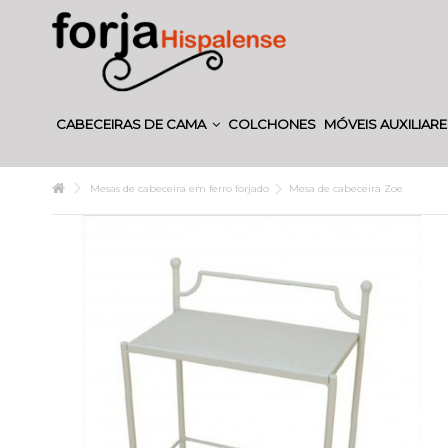
CABECEIRAS DE CAMA
COLCHONES
MÓVEIS AUXILIAR
Mesas de cabeceira em ferro forjado
Mesa de cabeceira Zoe