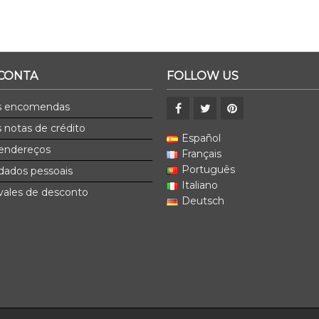
 CONTA
FOLLOW US
s encomendas
 notas de crédito
Español
endereços
Français
Português
dados pessoais
Italiano
ales de desconto
Deutsch