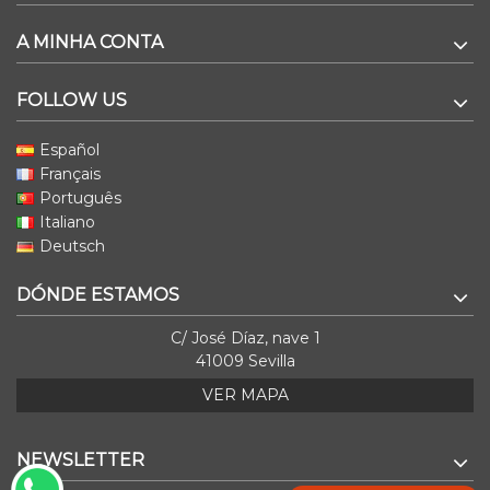
A MINHA CONTA
FOLLOW US
Español
Français
Português
Italiano
Deutsch
DÓNDE ESTAMOS
C/ José Díaz, nave 1
41009 Sevilla
VER MAPA
NEWSLETTER