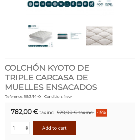
COLCHÓN KYOTO DE
TRIPLE CARCASA DE
MUELLES ENSACADOS
Reference:
95/3/14-0
Condition:
New
782,00 €
tax incl.
920,00 €
tax incl.
-15%
Add to cart