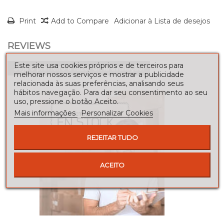
Print
Add to Compare
Adicionar à Lista de desejos
REVIEWS
Este site usa cookies próprios e de terceiros para
Seja o primeiro a fazer uma avaliação!
melhorar nossos serviços e mostrar a publicidade
relacionada às suas preferências, analisando seus
hábitos navegação. Para dar seu consentimento ao seu
uso, pressione o botão Aceito.
Mais informações
Personalizar Cookies
REJEITAR TUDO
ACEITO