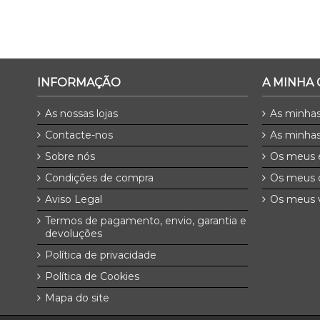
INFORMAÇÃO
A MINHA
As nossas lojas
As minha
Contacte-nos
As minhas
Sobre nós
Os meus 
Condições de compra
Os meus 
Aviso Legal
Os meus v
Termos de pagamento, envio, garantia e
devoluções
Política de privacidade
Política de Cookies
Mapa do site