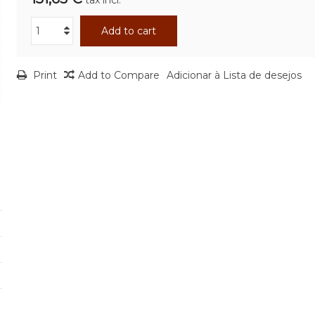
tax incl.
Add to cart
Print
Add to Compare
Adicionar à Lista de desejos