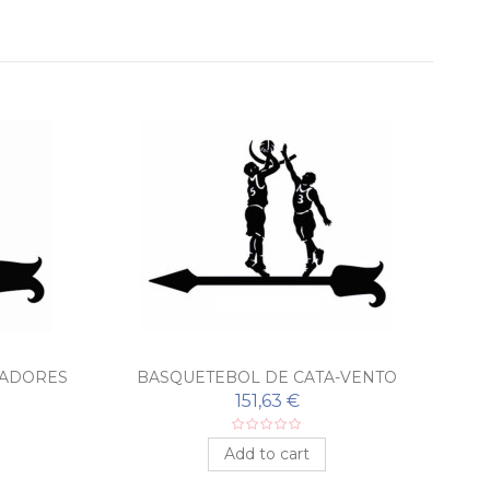
IADORES
BASQUETEBOL DE CATA-VENTO
151,63 €
Add to cart