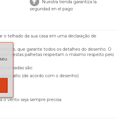
Nuestra tienda garantiza la
seguridad en el pago
ar o telhado da sua casa em uma declaração de
definição, que garante todos os detalhes do desenho. O
rodução destas palhetas respeitam o máximo respeito pelo
 seu
aproximadas são:
damente alto (de acordo com o desenho)
 o vento seja sempre precisa.