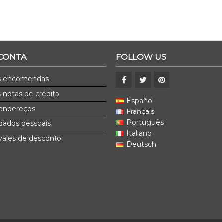
 CONTA
FOLLOW US
s encomendas
 notas de crédito
Español
endereços
Français
Português
dados pessoais
Italiano
ales de desconto
Deutsch