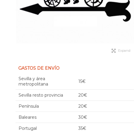
Expand
GASTOS DE ENVÍO
Sevilla y área
15€
metropolitana
Sevilla resto provincia
20€
Península
20€
Baleares
30€
Portugal
35€