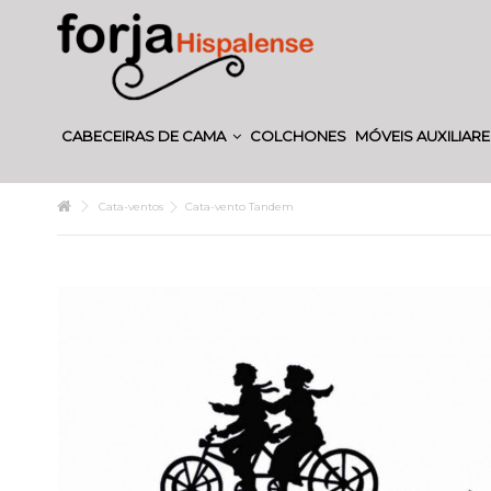
CABECEIRAS DE CAMA
COLCHONES
MÓVEIS AUXILIAR
Cata-ventos
Cata-vento Tandem