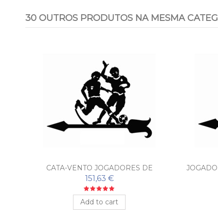
30 OUTROS PRODUTOS NA MESMA CATEG
CATA-VENTO JOGADORES DE
JOGADOR
FUTEBOL
151,63 €
Add to cart