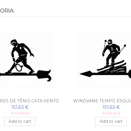
ORIA:
ES DE TÊNIS CATA-VENTO
WINDVANE TEMPO ESQU
151,63 €
151,63 €
Add to cart
Add to cart